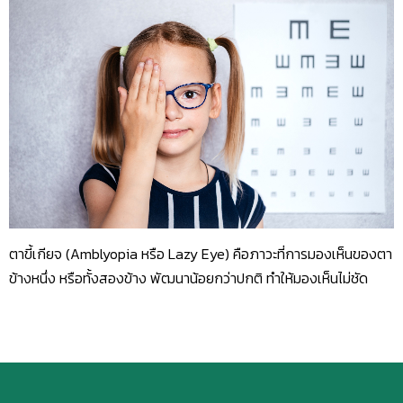
ตาขี้เกียจ (Amblyopia หรือ Lazy Eye) คือภาวะที่การมองเห็นของตา
ข้างหนึ่ง หรือทั้งสองข้าง พัฒนาน้อยกว่าปกติ ทำให้มองเห็นไม่ชัด