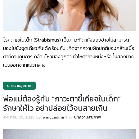
โรคตาเขในเด็ก (Strabismus) เป็นภาวะที่ตาทั้งสองข้างไม่สามารถ
มองไปยังจุดเดียวกันได้พร้อมกัน เกิดจากความผิดปกติของกล้ามเนื้อ
ตาที่ควบคุมการเคลื่อนไหวของลูกตา ทำให้ตาข้างหนึ่งหรือทั้งสองข้าง
เบนออกจากแนวกลาง
บทความสุขภาพ
พ่อแม่ต้องรู้ทัน “ภาวะตาขี้เกียจในเด็ก”
รักษาให้ไว อย่าปล่อยไว้จนสายเกิน
สิงหาคม 30, 2025
by
wmc_admin1
in
บทความสุขภาพ