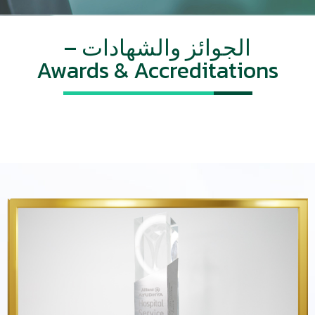
الجوائز والشهادات –
Awards & Accreditations