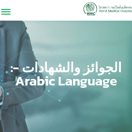
الجوائز والشهادات -:
Arabic Language