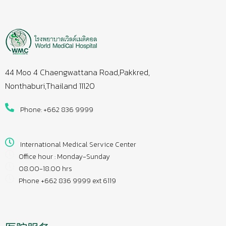
44 Moo 4 Chaengwattana Road,Pakkred,
Nonthaburi,Thailand 11120
Phone: +662 836 9999
International Medical Service Center
Office hour : Monday-Sunday
08.00-18.00 hrs
Phone +662 836 9999 ext 6119