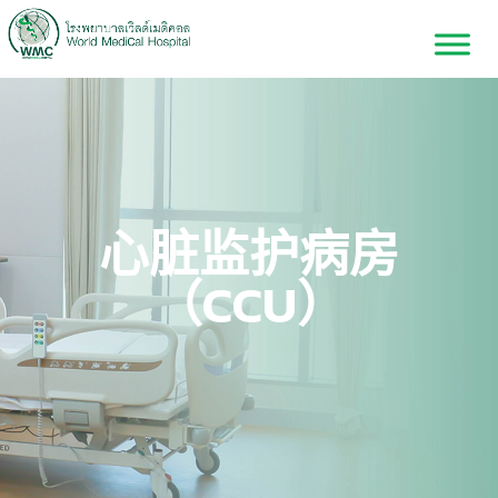
心脏监护病房
（CCU）