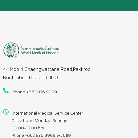
44 Moo 4 Chaengwattana Road,Pakkred,
Nonthaburi,Thailand 11120
Phone: +662 836 9999
International Medical Service Center
Office hour : Monday-Sunday
08.00-18.00 hrs
Phone +662 836 9999 ext 6119