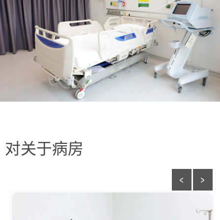
对关于病房
‹
›