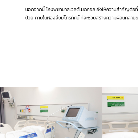
นอกจากนี้
โรงพยาบาล
เวิลด์
เมดิคอล
ยัง
ให้ความสำคัญต่อท
ป่วย ภายในห้องจึงมีโทรทัศน์ ที่จะช่วยสร้างความผ่อนคลา