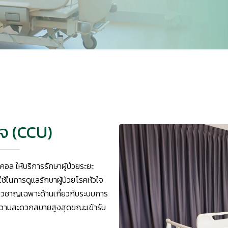
ใจ (CCU)
คอล ให้บริการรักษาผู้ป่วยระยะ
้ในการดูแลรักษาผู้ป่วยโรคหัวใจ
่ยวชาญเฉพาะด้านเกี่ยวกับระบบการ
ละความสะดวกสบายสูงสุดขณะเข้ารับ