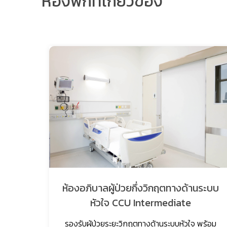
ห้องพักที่เกี่ยวข้อง
CU)
ห้องอภิบาลผู้ป่วยกึ่งวิกฤตทางด้านระบบ
หัวใจ CCU Intermediate
นสมัย
างใกล้
รองรับผู้ป่วยระยะวิกฤตทางด้านระบบหัวใจ พร้อม