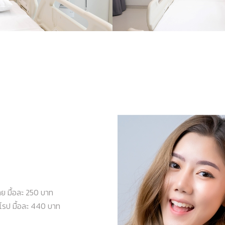
ย มื้อละ 250 บาท
โรป มื้อละ 440 บาท