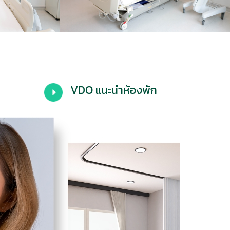
VDO แนะนำห้องพัก