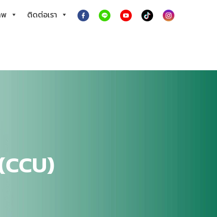
าพ
ติดต่อเรา
 (CCU)