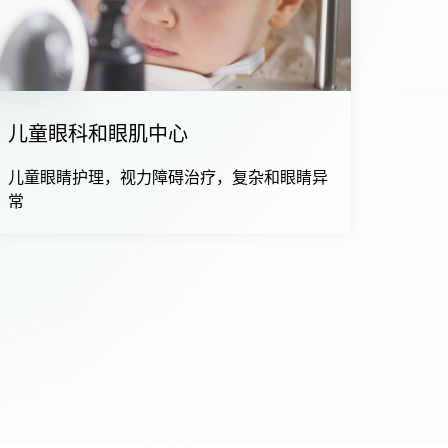
儿童眼科和眼肌中心
儿童眼睛护理，视力障碍治疗，复杂和眼睛异
常