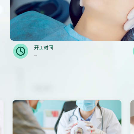
。
开工时间
–