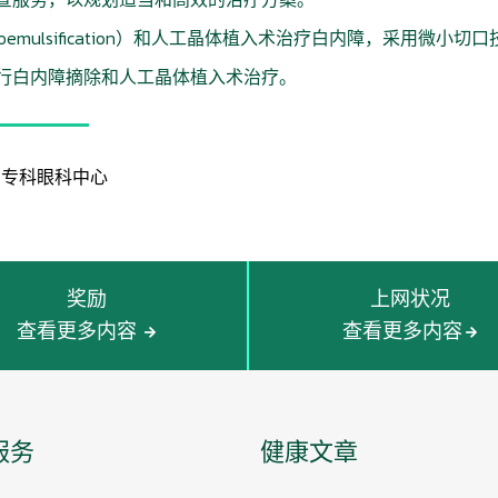
oemulsification）和人工晶体植入术治疗白内障，采用微小切
行白内障摘除和人工晶体植入术治疗。
的专科眼科中心
奖励
上网状况
查看更多内容
查看更多内容
服务
健康文章