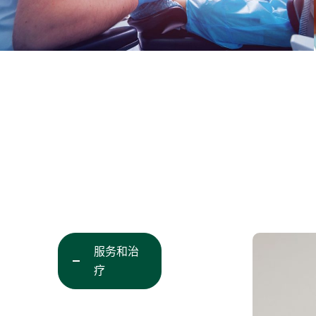
服务和治
疗