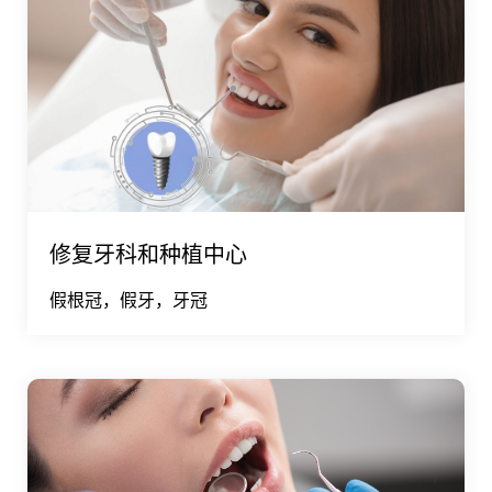
修复牙科和种植中心
假根冠，假牙，牙冠