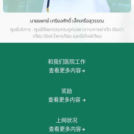
นายแพทย์ เกรียงศักดิ์ เล็กเครือสุวรรณ
ศูนย์บริการ : ศูนย์ศัลยกรรมกระดูกเฉพาะทางการผ่าตัด ข้อเข่า
เทียม ข้อสะโพกเทียม และข้อไหล่เทียม
和我们医院工作
查看更多内容
奖励
查看更多内容
上网状况
查看更多内容