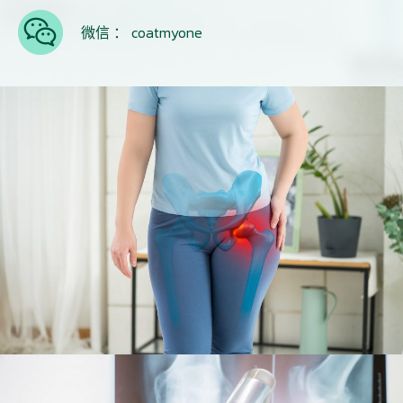
微信 ： coatmyone