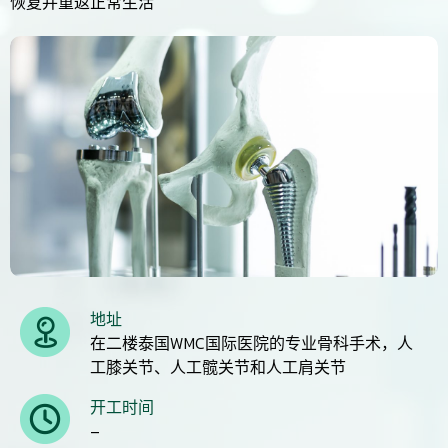
恢复并重返正常生活
地址
在二楼泰国WMC国际医院的专业骨科手术，人
工膝关节、人工髋关节和人工肩关节
开工时间
–