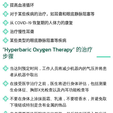
提高血液循环
对于某些疾病的治疗，如耳聋和眼底静脉阻塞等
从 COVID-19 恢复期的人体力的康复
治疗慢性耳聋
某些类型的眼底静脉阻塞等疾病
“Hyperbaric Oxygen Therapy” 的治疗
步骤
当达到预定时间，工作人员将减少机器内的气压并将患
者从机器中取出
在接受医学治疗之前，医生将进行身体评估，包括测量
生命体征、胸部X光检查以及内耳功能检查等
不要在身体上涂抹面霜、乳液，不要喷香水，并避免取
下项链或特别是含有金属的饰品