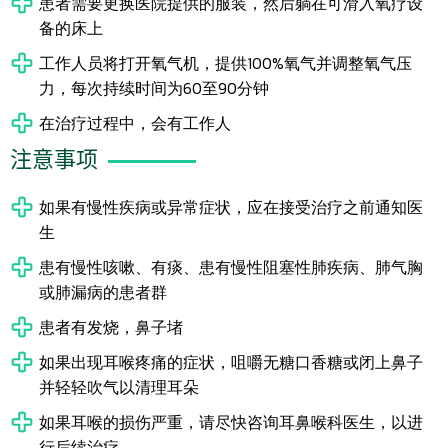
患者需要更换医院提供的服装，然后躺在可滑入氧疗设
备的床上
工作人员将打开氧气机，提供100%氧气并调整氧气压
力，每次持续时间为60至90分钟
在治疗过程中，会有工作人
注意事项
如果有慢性疾病或异常症状，应在接受治疗之前通知医
生
患有慢性咳嗽、有痰、患有慢性阻塞性肺疾病、肺气胸
或肺漏病的患者群
患者有发烧，鼻子堵
如果出现耳喉疼痛的症状，咀嚼无糖口香糖或闭上鼻子
并轻轻吹气以清理耳朵
如果耳喉的损伤严重，请尽快咨询耳鼻喉科医生，以进
行后续治疗