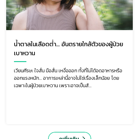
น้ำตาลในเลือดต่ำ… อันตรายใกล้ตัวของผู้ป่วย
เบาหวาน
เวียนศีรษะ ใจสั่น มือสั่น เหงื่อออก ทั้งที่ไม่ได้อดอาหารหรือ
ออกแรงหนัก... อาการเหล่านี้อาจไม่ใช่เรื่องเล็กน้อย โดย
เฉพาะในผู้ป่วยเบาหวาน เพราะอาจเป็นสั...
ดูเพิ่มเติม