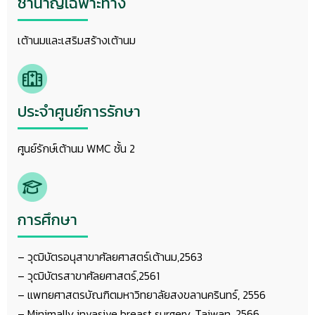
ชำนาญเฉพาะทาง
เต้านมและเสริมสร้างเต้านม
ประจำศูนย์การรักษา
ศูนย์รักษ์เต้านม WMC ชั้น 2
การศึกษา
– วุฒิบัตรอนุสาขาศัลยศาสตร์เต้านม,2563
– วุฒิบัตรสาขาศัลยศาสตร์,2561
– แพทยศาสตรบัณฑิตมหาวิทยาลัยสงขลานครินทร์, 2556
– Minimally invasive breast surgery, Taiwan, 2566