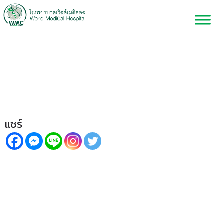
ภัยเงียบที่ชายสูงวัยต้องระวัง
“มะเร็งต่อมลูกหมาก” คัดกรองไว
รักษาหาย
แชร์