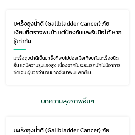
มะเร็งถุงน้ำดี (Gallbladder Cancer) ภัย
เงียบที่ตรวจพบช้า แต่ป้องกันและรับมือได้ หาก
รู้เท่าทัน
มะเร็งถุงน้ำดีเป็นมะเร็งที่พบไม่บ่อยเมื่อเทียบกับมะเร็งชนิด
อื่น แต่มีความรุนแรงสูง เนื่องจากในระยะแรกมักไม่มีอาการ
ชัดเจน ผู้ป่วยจำนวนมากจึงมาพบแพทย์เม...
บทความสุขภาพอื่นๆ
มะเร็งถุงน้ำดี (Gallbladder Cancer) ภัย