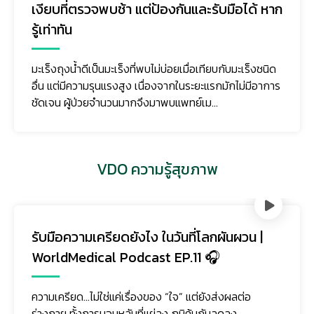
เงียบที่ตรวจพบช้า แต่ป้องกันและรับมือได้ หาก
รู้เท่าทัน
มะเร็งถุงน้ำดีเป็นมะเร็งที่พบไม่บ่อยเมื่อเทียบกับมะเร็งชนิด
อื่น แต่มีความรุนแรงสูง เนื่องจากในระยะแรกมักไม่มีอาการ
ชัดเจน ผู้ป่วยจำนวนมากจึงมาพบแพทย์เม...
VDO ความรู้สุขภาพ
รับมือความเครียดยังไง ในวันที่โลกผันผวน |
WorldMedical Podcast EP.11 🎧
ความเครียด…ไม่ใช่แค่เรื่องของ “ใจ” แต่ยังส่งผลต่อ
ร่างกาย ทั้งการนอนหลับที่แย่ลง ภูมิคุ้มกันลดลง