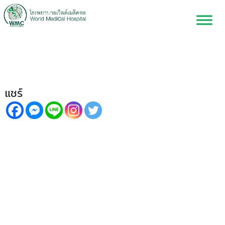
เยียวยาหัวใจ ในวันเผชิญภัยพิบัติ
แชร์