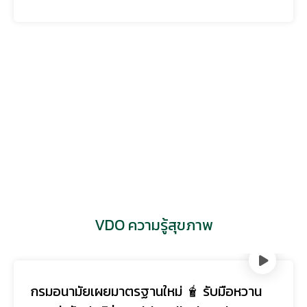
ชัดเจน ผู้ป่วยจำนวนมากจึงมาพบแพทย์เม...
VDO ความรู้สุขภาพ
รับมือความเครียดยังไง ในวันที่โลกผันผวน |