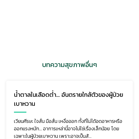
บทความสุขภาพอื่นๆ
มะเร็งถุงน้ำดี (Gallbladder Cancer) ภัย
เงียบที่ตรวจพบช้า แต่ป้องกันและรับมือได้ หาก
รู้เท่าทัน
มะเร็งถุงน้ำดีเป็นมะเร็งที่พบไม่บ่อยเมื่อเทียบกับมะเร็งชนิด
อื่น แต่มีความรุนแรงสูง เนื่องจากในระยะแรกมักไม่มีอาการ