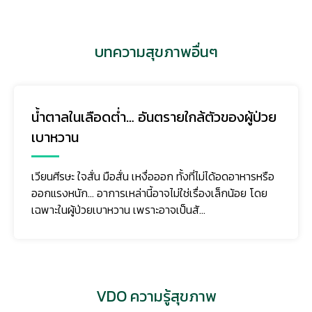
บทความสุขภาพอื่นๆ
มะเร็งถุงน้ำดี (Gallbladder Cancer) ภัย
เงียบที่ตรวจพบช้า แต่ป้องกันและรับมือได้ หาก
รู้เท่าทัน
มะเร็งถุงน้ำดีเป็นมะเร็งที่พบไม่บ่อยเมื่อเทียบกับมะเร็งชนิด
อื่น แต่มีความรุนแรงสูง เนื่องจากในระยะแรกมักไม่มีอาการ
ชัดเจน ผู้ป่วยจำนวนมากจึงมาพบแพทย์เม...
VDO ความรู้สุขภาพ