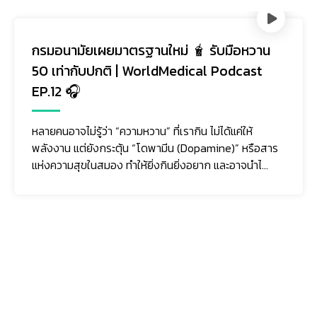
น
รับมือความเครียดยังไง ในวันที่โลกผันผวน 
WorldMedical Podcast EP.11 🎧
ความเครียด…ไม่ใช่แค่เรื่องของ “ใจ” แต่ยังส่งผลต่อ
ร่างกาย ทั้งการนอนหลับที่แย่ลง ภูมิคุ้มกันลดลง
อ่อนเพลีย หรือป่วยง่าย
สาร
.
ติดตามเรา