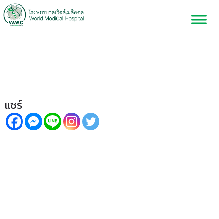
แพ็กเกจ ตรวจระดับฮอร์โมนภาวะ
หนุ่มสาวก่อนวัย
แชร์