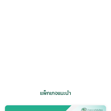
สอบถามข้อมูลเพิ่มเติม
แอดไลน์
แพ็กเกจแนะนำ