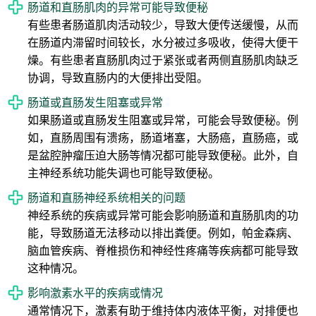
肠道和直肠肌肉的异常可能导致便秘
有些患者肠道肌肉活动较少，导致大便传送缓慢，从而
在肠道内滞留时间较长，水分被过多吸收，使得大便干
燥。有些患者直肠肌肉过于紧张或者两侧直肠肌肉缺乏
协调，导致直肠内的大便排出受阻。
肠道或直肠发生阻塞或异常
如果肠道或直肠发生阻塞或异常，可能会导致便秘。例
如，直肠周围有溃疡，肠道堵塞，大肠癌，直肠癌，或
是盆腔肿瘤压迫大肠等情况都可能导致便秘。此外，自
主神经系统功能失调也可能导致便秘。
肠道和直肠神经系统相关的问题
神经系统的疾病或异常可能会影响肠道和直肠肌肉的功
能，导致肠道无法移动以排出粪便。例如，帕金森病、
脑血管疾病、脊椎损伤和神经性疼痛等疾病都可能导致
这种情况。
影响激素水平的疾病或情况
通常情况下，激素有助于维持体内液体平衡，对排便也