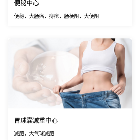
便秘中心
便秘，大肠癌，痔疮，肠梗阻，大便阻
胃球囊减重中心
减肥，大气球减肥