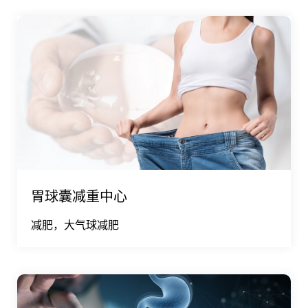
胃球囊减重中心
减肥，大气球减肥