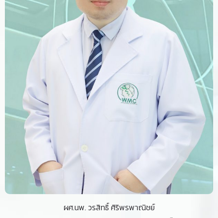
ผศ.นพ. วรสิทธิ์ ศิริพรพาณิชย์