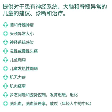
提供对于患有神经系统、大脑和脊髓异常的
儿童的建议、诊断和治疗。
脑和脊髓肿瘤
头颅异常大小
神经系统感染
急性或慢性头痛
儿童癫痫
儿童发热性癫痫
肌无力症
肌肉痉挛
步态问题和姿势控制，发育迟缓，退化
脑出血，脑血管痉挛，破裂（年轻人中的中风）