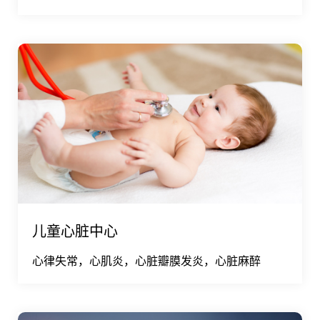
儿童心脏中心
心律失常，心肌炎，心脏瓣膜发炎，心脏麻醉