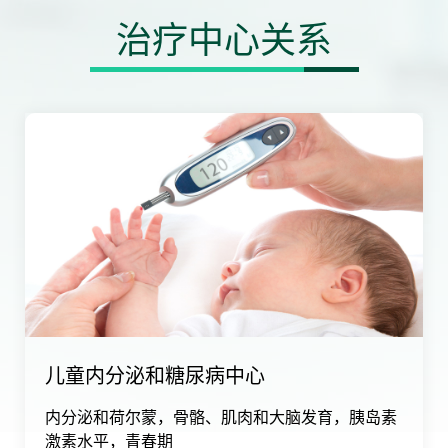
治疗中心关系
儿童内分泌和糖尿病中心
内分泌和荷尔蒙，骨骼、肌肉和大脑发育，胰岛素
激素水平，青春期