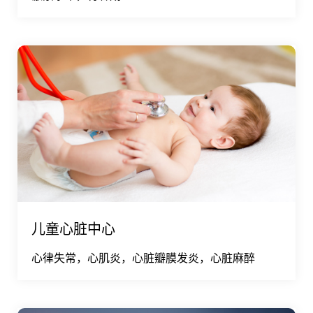
儿童心脏中心
心律失常，心肌炎，心脏瓣膜发炎，心脏麻醉