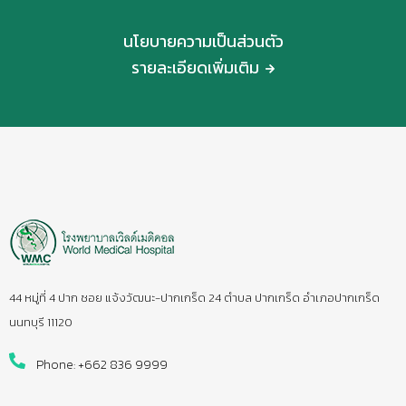
นโยบายความเป็นส่วนตัว
รายละเอียดเพิ่มเติม
44 หมู่ที่ 4 ปาก ซอย แจ้งวัฒนะ-ปากเกร็ด 24 ตำบล ปากเกร็ด อำเภอปากเกร็ด
นนทบุรี 11120
Phone: +662 836 9999