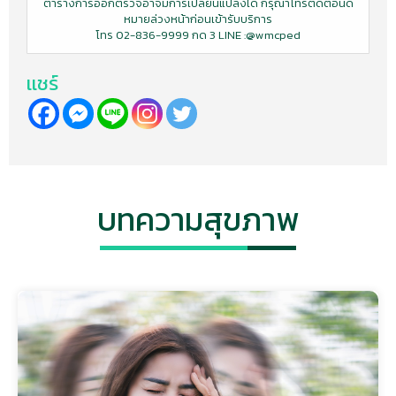
ตารางการออกตรวจอาจมีการเปลี่ยนแปลงได้ กรุณาโทรติดต่อนัด
หมายล่วงหน้าก่อนเข้ารับบริการ
โทร 02-836-9999 กด 3 LINE :@wmcped
เเชร์
บทความสุขภาพ