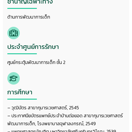
ชำนาญเฉพาะทาง
ด้านการพัฒนาการเด็ก
ประจำศูนย์การรักษา
ศูนย์กระตุ้นพัฒนาการเด็ก ชั้น 2
การศึกษา
– วุฒิบัตร สาขากุมารเวชศาสตร์, 2545
– ประกาศนียบัตรแพทย์ประจำบ้านต่อยอด สาขากุมารเวชศาสตร์
พัฒนาการเด็ก, โรงพยาบาลจุฬาลงกรณ์, 2549
– แพทยศาสตรบัณฑิต มหาวิทยาลัยศรีนครินทรวิโรฒ, 2539