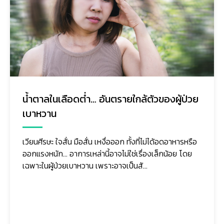
น้ำตาลในเลือดต่ำ… อันตรายใกล้ตัวของผู้ป่วย
เบาหวาน
เวียนศีรษะ ใจสั่น มือสั่น เหงื่อออก ทั้งที่ไม่ได้อดอาหารหรือ
ออกแรงหนัก... อาการเหล่านี้อาจไม่ใช่เรื่องเล็กน้อย โดย
เฉพาะในผู้ป่วยเบาหวาน เพราะอาจเป็นสั...