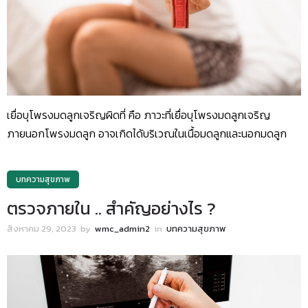
เยื่อบุโพรงมดลูกเจริญผิดที่ คือ ภาวะที่เยื่อบุโพรงมดลูกเจริญ
ภายนอกโพรงมดลูก อาจเกิดได้บริเวณในเนื้อมดลูกและนอกมดลูก
บทความสุขภาพ
ตรวจภายใน .. สำคัญอย่างไร ?
สิงหาคม 29, 2023
by
wmc_admin2
in
บทความสุขภาพ