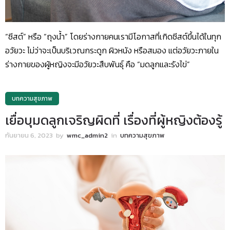
“ซีสต์” หรือ “ถุงน้ำ” โดยร่างกายคนเรามีโอกาสที่เกิดซีสต์ขึ้นได้ในทุก
อวัยวะ ไม่ว่าจะเป็นบริเวณกระดูก ผิวหนัง หรือสมอง แต่อวัยวะภายใน
ร่างกายของผู้หญิงจะมีอวัยวะสืบพันธุ์ คือ “มดลูกและรังไข่”
บทความสุขภาพ
เยื่อบุมดลูกเจริญผิดที่ เรื่องที่ผู้หญิงต้องรู้
กันยายน 6, 2023
by
wmc_admin2
in
บทความสุขภาพ