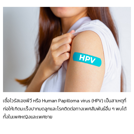
เชื้อไวรัสเอชพีวี หรือ Human Papilloma virus (HPV) เป็นสาเหตุที่
ก่อให้เกิดมะเร็งปากมดลูกและโรคติดต่อทางเพศสัมพันธ์อื่น ๆ พบได้
ทั้งในเพศหญิงและเพศชาย