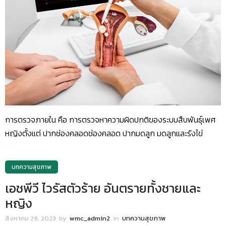
การตรวจภายใน คือ การตรวจหาความผิดปกติของระบบสืบพันธุ์เพศ
หญิงตั้งแต่ ปากช่องคลอดช่องคลอด ปากมดลูก มดลูกและรังไข่
บทความสุขภาพ
เอชพีวี ไวรัสตัวร้าย อันตรายทั้งชายและ
หญิง
สิงหาคม 29, 2023
by
wmc_admin2
in
บทความสุขภาพ