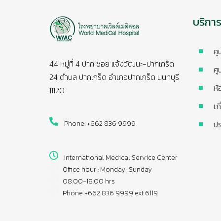
บริกา
ศู
44 หมู่ที่ 4 ปาก ซอย แจ้งวัฒนะ-ปากเกร็ด
ศู
24 ตำบล ปากเกร็ด อำเภอปากเกร็ด นนทบุรี
ห้
11120
เก
Phone: +662 836 9999
ปร
International Medical Service Center
Office hour : Monday-Sunday
08.00-18.00 hrs
Phone +662 836 9999 ext 6119