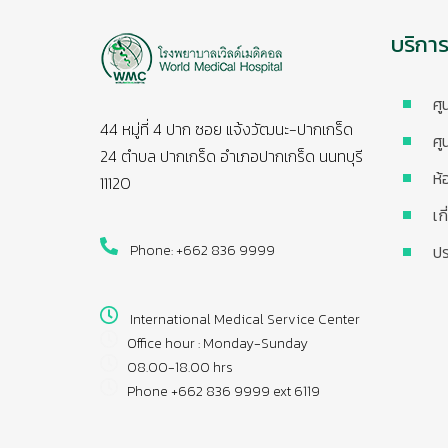
บริกา
ศู
44 หมู่ที่ 4 ปาก ซอย แจ้งวัฒนะ-ปากเกร็ด
ศู
24 ตำบล ปากเกร็ด อำเภอปากเกร็ด นนทบุรี
ห้
11120
เก
Phone: +662 836 9999
ปร
International Medical Service Center
Office hour : Monday-Sunday
08.00-18.00 hrs
Phone +662 836 9999 ext 6119