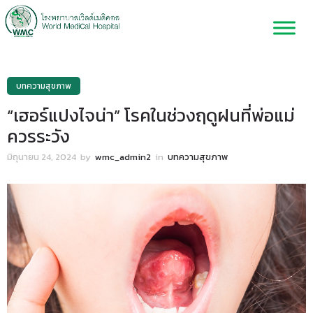
บทความสุขภาพ
“เฮอร์แปงไจน่า” โรคในช่วงฤดูฝนที่พ่อแม่
ควรระวัง
มิถุนายน 24, 2024
by
wmc_admin2
in
บทความสุขภาพ