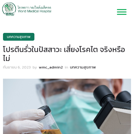
บทความสุขภาพ
โปรตีนรั่วในปัสสาวะ เสี่ยงโรคไต จริงหรือ
ไม่
กันยายน 6, 2023
by
wmc_admin2
in
บทความสุขภาพ