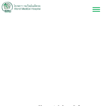
ศูนย์ทันตกรรมประดิษฐ์
และรากฟันเทียม