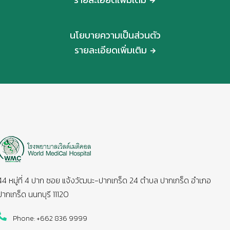
นโยบายความเป็นส่วนตัว
รายละเอียดเพิ่มเติม
44 หมู่ที่ 4 ปาก ซอย แจ้งวัฒนะ-ปากเกร็ด 24 ตำบล ปากเกร็ด อำเภอ
ปากเกร็ด นนทบุรี 11120
Phone: +662 836 9999