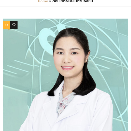
Home
»
ต่อมไร้ท่อและเมตาบอลิซึม
0
0