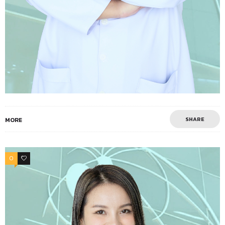
SHARE
MORE
0
0