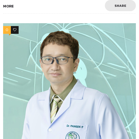
SHARE
MORE
0
0