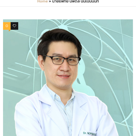
Home
»
นายแพทย์ นพดล นินเนินนนท์
0
0