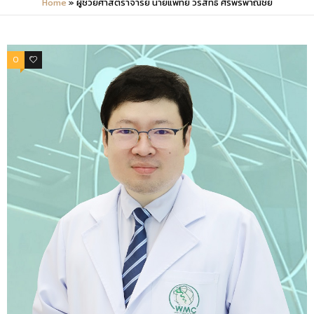
Home
»
ผู้ช่วยศาสตราจารย์ นายแพทย์ วรสิทธิ์ ศิริพรพาณิชย์
0
0