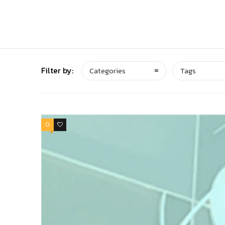
Filter by:
Categories
Tags
0
0