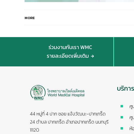
MORE
ร่วมงานกับเรา WMC
รายละเอียดเพิ่มเติม
บริกา
ศู
44 หมู่ที่ 4 ปาก ซอย แจ้งวัฒนะ-ปากเกร็ด
ศู
24 ตำบล ปากเกร็ด อำเภอปากเกร็ด นนทบุรี
ห้
11120