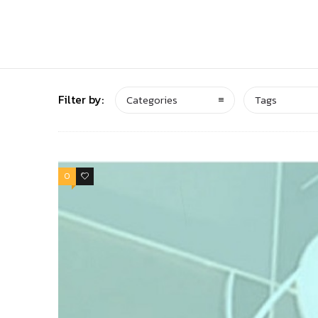
Filter by:
Categories
Tags
0
0