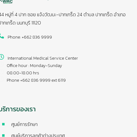
44 หมู่ที่ 4 ปาก ซอย แจ้งวัฒนะ-ปากเกร็ด 24 ตำบล ปากเกร็ด อำเภอ
ปากเกร็ด นนทบุรี 11120
Phone: +662 836 9999
International Medical Service Center
Office hour : Monday-Sunday
08.00-18.00 hrs
Phone +662 836 9999 ext 6119
บริการของเรา
ศูนย์การรักษา
ศูนย์บริการลูกค้าต่างประเทศ