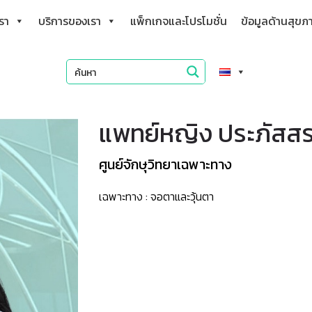
เรา
บริการของเรา
แพ็กเกจและโปรโมชั่น
ข้อมูลด้านสุขภ
แพทย์หญิง ประภัสสร
ศูนย์จักษุวิทยาเฉพาะทาง
เฉพาะทาง : จอตาและวุ้นตา