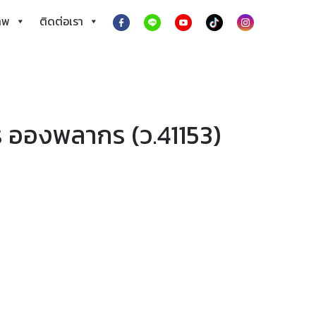
าพ
ติดต่อเรา
 อองพลากร (ว.41153)