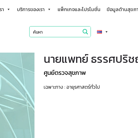
เรา
บริการของเรา
แพ็กเกจและโปรโมชั่น
ข้อมูลด้านสุขภ
นายแพทย์ ธรรศปริชณ์
ศูนย์ตรวจสุขภาพ
เฉพาะทาง : อายุรศาสตร์ทั่วไป