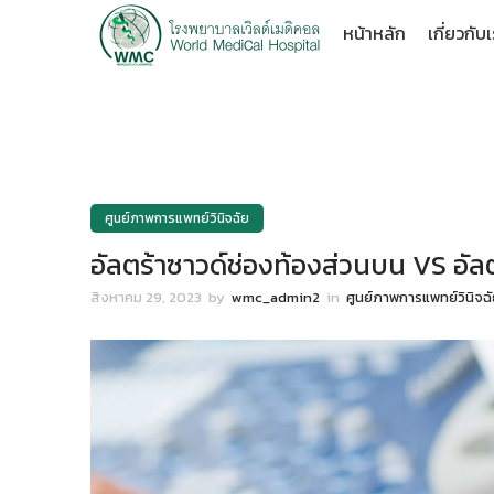
หน้าหลัก
เกี่ยวกับ
ศูนย์ภาพการแพทย์วินิจฉัย
อัลตร้าซาวด์ช่องท้องส่วนบน VS อัลต
สิงหาคม 29, 2023
by
wmc_admin2
in
ศูนย์ภาพการแพทย์วินิจฉ