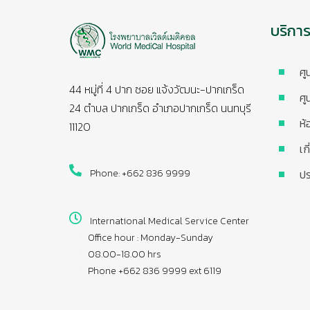
บริกา
ศู
44 หมู่ที่ 4 ปาก ซอย แจ้งวัฒนะ-ปากเกร็ด
ศู
24 ตำบล ปากเกร็ด อำเภอปากเกร็ด นนทบุรี
ห้
11120
เก
Phone: +662 836 9999
ปร
International Medical Service Center
Office hour : Monday-Sunday
08.00-18.00 hrs
Phone +662 836 9999 ext 6119