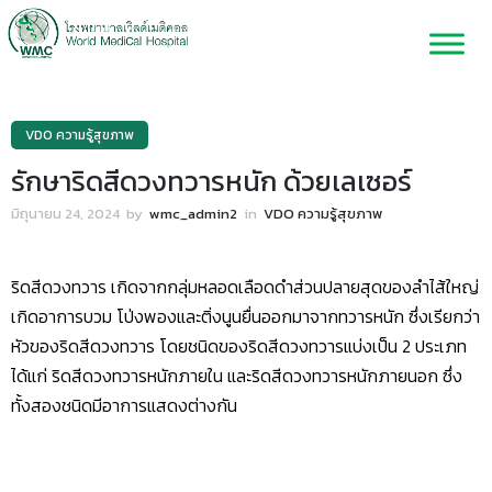
VDO ความรู้สุขภาพ
รักษาริดสีดวงทวารหนัก ด้วยเลเซอร์
มิถุนายน 24, 2024
by
wmc_admin2
in
VDO ความรู้สุขภาพ
ริดสีดวงทวาร เกิดจากกลุ่มหลอดเลือดดำส่วนปลายสุดของลำไส้ใหญ่
เกิดอาการบวม โป่งพองและติ่งนูนยื่นออกมาจากทวารหนัก ซึ่งเรียกว่า
หัวของริดสีดวงทวาร โดยชนิดของริดสีดวงทวารแบ่งเป็น 2 ประเภท
ได้แก่ ริดสีดวงทวารหนักภายใน และริดสีดวงทวารหนักภายนอก ซึ่ง
ทั้งสองชนิดมีอาการแสดงต่างกัน