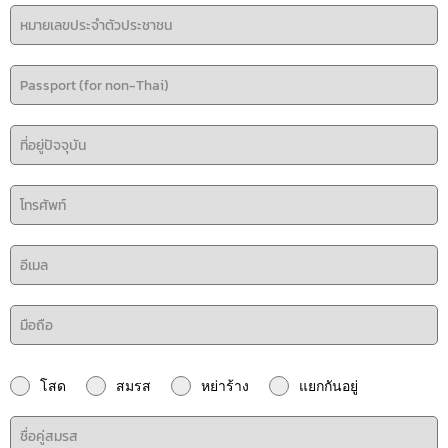
โสด
สมรส
หย่าร้าง
แยกกันอยู่