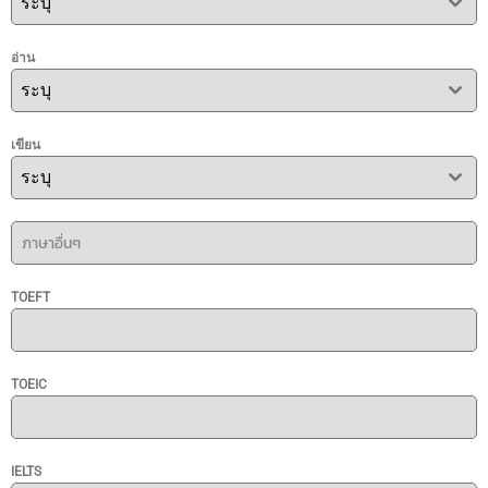
ระบุ
อ่าน
ระบุ
เขียน
ระบุ
TOEFT
TOEIC
IELTS