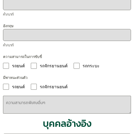
คำ/นาที
อังกฤษ
คำ/นาที
ความสามารถในการขับขี่
รถยนต์
รถจักรยานยนต์
รถกระบะ
มีพาหนะส่วนตัว
รถยนต์
รถจักรยานยนต์
บุคคลอ้างอิง