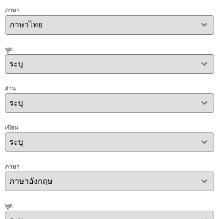
ภาษา
ภาษาไทย
พูด
ระบุ
อ่าน
ระบุ
เขียน
ระบุ
ภาษา
ภาษาอังกฤษ
พูด