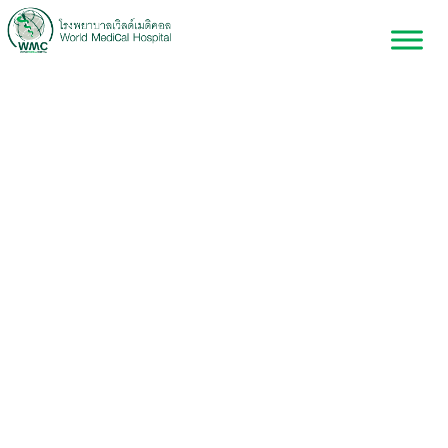
Aenean ut egestas
odio.