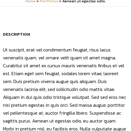
Home
»
Portfolios
»
Aenean ut egestas odio.
DESCRIPTION
Ut suscipit, erat vel condimentum feugiat, risus lacus
venenatis quam, vel ornare velit quam sit amet magna.
Curabitur sit amet ex cursus mauris venenatis finibus et vel
est. Etiam eget sem feugiat, sodales lorem vitae, laoreet
sem. Duis pretium viverra augue quis aliquam. Duis
venenatis lacinia elit, sed sollicitudin odio mattis vitae.
Aliquam in dui quis odio tristique volutpat. Sed sed eros nec
nisi pretium egestas in quis orci. Sed massa augue, porttitor
vel pellentesque at, auctor fringilla libero. Suspendisse ac
sagittis purus. Aenean ut egestas odio, eu auctor quam.
Morbi in pretium nisl, eu facilisis eros. Nulla vulputate augue