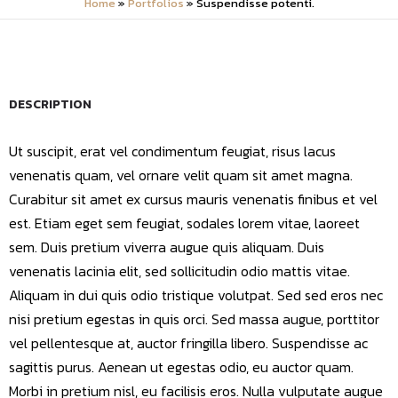
Home
»
Portfolios
»
Suspendisse potenti.
DESCRIPTION
Ut suscipit, erat vel condimentum feugiat, risus lacus
venenatis quam, vel ornare velit quam sit amet magna.
Curabitur sit amet ex cursus mauris venenatis finibus et vel
est. Etiam eget sem feugiat, sodales lorem vitae, laoreet
sem. Duis pretium viverra augue quis aliquam. Duis
venenatis lacinia elit, sed sollicitudin odio mattis vitae.
Aliquam in dui quis odio tristique volutpat. Sed sed eros nec
nisi pretium egestas in quis orci. Sed massa augue, porttitor
vel pellentesque at, auctor fringilla libero. Suspendisse ac
sagittis purus. Aenean ut egestas odio, eu auctor quam.
Morbi in pretium nisl, eu facilisis eros. Nulla vulputate augue