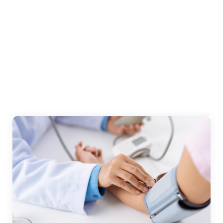
LINE : @wmccheckup
ศูนย์การรักษาที่เกี่ยวข้อง