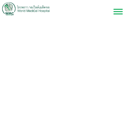
ศูนย์สมดุลฮอร์โมน