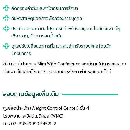
คัดกรองค่าตับและค่าไตก่อนการรักษา
ค้นหาสาเหตุของภาวะโรคอ้วนรายบุคคล
ประเมินและออกแบบโปรแกรมสำหรับรายบุคคลโดยทีมแพทย์ผู้
เชี่ยวชาญด้านการลดน้ำหนัก
ดูแลปรับเปลี่ยนอาหารที่เหมาะสมสำหรับรายบุคคลโดยนัก
โภชนาการ
ผู้เข้าร่วมโปรแกรม Slim With Confidence จะอยู่ภายใต้การดูแลของ
ทีมแพทย์และนักโภชนาการตลอดการรักษา ผ่านระบบออนไลน์
สอบถามข้อมูลเพิ่มเติม
ศูนย์ลดน้ำหนัก (Weight Control Center) ชั้น 4
โรงพยาบาลเวิลด์เมดิคอล (WMC)
โทร 02-836-9999 *4521-2