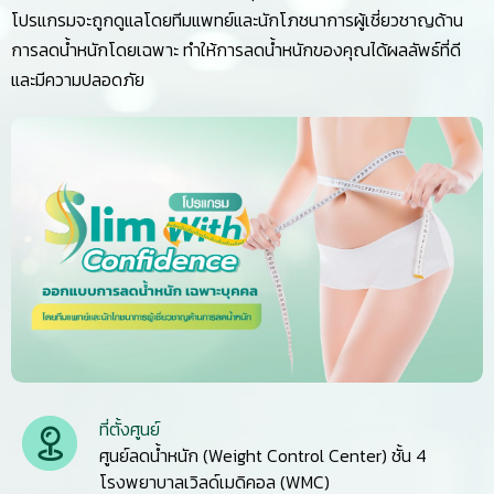
โปรแกรมจะถูกดูแลโดยทีมแพทย์และนักโภชนาการผู้เชี่ยวชาญด้าน
การลดน้ำหนักโดยเฉพาะ ทำให้การลดน้ำหนักของคุณได้ผลลัพธ์ที่ดี
และมีความปลอดภัย
ที่ตั้งศูนย์
ศูนย์ลดน้ำหนัก (Weight Control Center) ชั้น 4
โรงพยาบาลเวิลด์เมดิคอล (WMC)