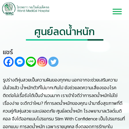
ศูนย์ลดน้ำหนัก
แชร์
รูปร่างดีหุ่นสวยเป็นความฝันของทุกคน นอกจากจะช่วยเสริมความ
มั่นใจแล้ว น้ำหนักตัวที่ไม่มากเกินไป ยังช่วยลดความเสี่ยงของโรค
ติดต่อไม่เรื้อรังได้เป็นจำนวนมาก เราเข้าใจดีว่าการลดน้ำหนักไม่ใช่
เรื่องง่าย จะดีกว่าไหม? ที่การลดน้ำหนักของคุณ นำมาซึ่งสุขภาพที่ดี
ควบคู่กับหุ่นสวย และปลอดภัย ศูนย์ลดน้ำหนัก โรงพยาบาลเวิลด์เมดิ
คอล จึงได้ออกแบบโปรแกรม Slim With Confidence เป็นโปรแกรมที่
ออกแบบ การลดน้ำหนัก เฉพาะรายบุคคล ซึ่งตลอดการรักษาใน