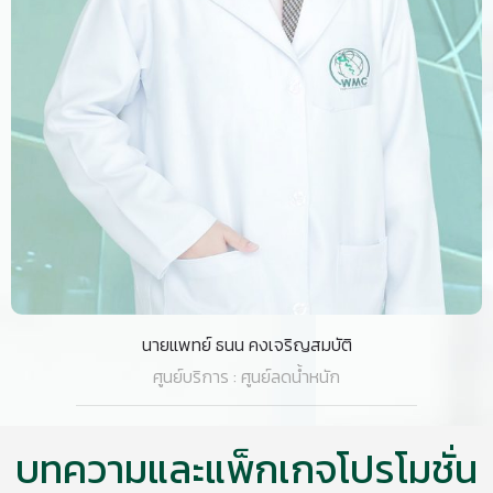
นายแพทย์ ธนน คงเจริญสมบัติ
ศูนย์บริการ : ศูนย์ลดน้ำหนัก
บทความและแพ็กเกจโปรโมชั่น