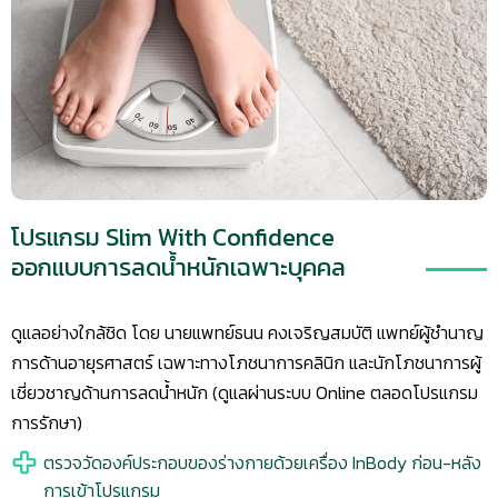
โปรแกรม Slim With Confidence
ออกแบบการลดน้ำหนักเฉพาะบุคคล
ดูแลอย่างใกล้ชิด โดย นายแพทย์ธนน คงเจริญสมบัติ แพทย์ผู้ชำนาญ
การด้านอายุรศาสตร์ เฉพาะทางโภชนาการคลินิก และนักโภชนาการผู้
เชี่ยวชาญด้านการลดน้ำหนัก (ดูแลผ่านระบบ Online ตลอดโปรแกรม
การรักษา)
ตรวจวัดองค์ประกอบของร่างกายด้วยเครื่อง InBody ก่อน-หลัง
การเข้าโปรแกรม