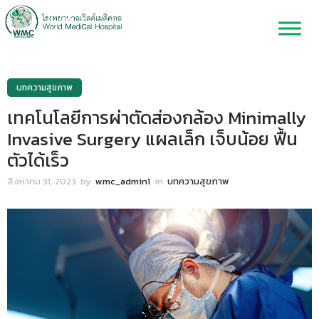
บทความสุขภาพ
เทคโนโลยีการผ่าตัดส่องกล้อง Minimally
Invasive Surgery แผลเล็ก เจ็บน้อย ฟื้น
ตัวได้เร็ว
สิงหาคม 31, 2023
by
wmc_admin1
in
บทความสุขภาพ