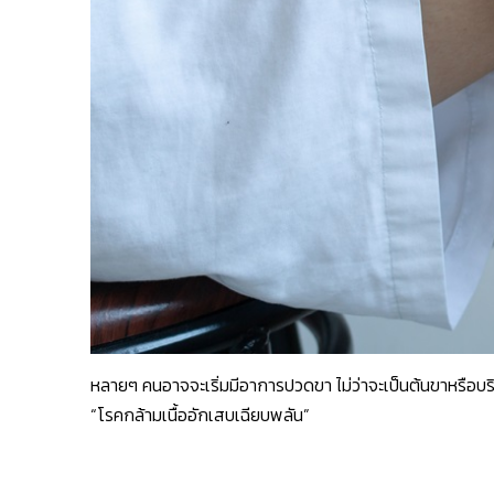
หลายๆ คนอาจจะเริ่มมีอาการปวดขา ไม่ว่าจะเป็นต้นขาหรือบริ
“โรคกล้ามเนื้ออักเสบเฉียบพลัน”