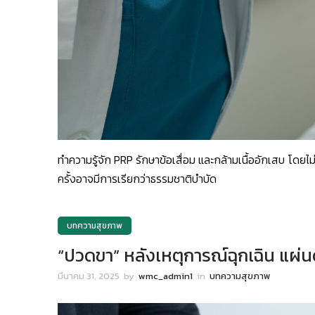
ทำความรู้จัก PRP รักษาข้อเสื่อม และกล้ามเนื้ออักเสบ โดยไ
ครั้งอาจมีการเรียกว่าธรรมชาติบำบัด
บทความสุขภาพ
“ปวดขา” หลังเหตุการณ์ฉุกเฉิน แผ่นด
มีนาคม 31, 2025
by
wmc_admin1
in
บทความสุขภาพ