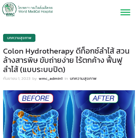
บทความสุขภาพ
Colon Hydrotherapy ดีท็อกซ์ลำไส้ สวน
ล้างสารพิษ ขับถ่ายง่าย ไร้ตกค้าง ฟื้นฟู
ลำไส้ (แบบระบบปิด)
กันยายน 1, 2023
by
wmc_admin1
in
บทความสุขภาพ