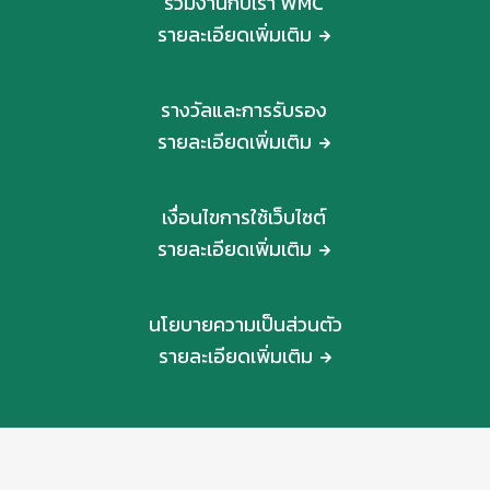
ร่วมงานกับเรา WMC
รายละเอียดเพิ่มเติม
รางวัลและการรับรอง
รายละเอียดเพิ่มเติม
เงื่อนไขการใช้เว็บไซต์
รายละเอียดเพิ่มเติม
นโยบายความเป็นส่วนตัว
รายละเอียดเพิ่มเติม