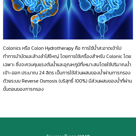
Colonics หรือ Colon Hydrotherapy คือ การใช้น้ำสะอาดเข้าไป
ทำการบำบัดและล้างลำไส้ใหญ่ โดยการใช้เครื่องสำหรับ Colonic โดย
เฉพาะ ซึ่งจะควบคุมแรงดันน้ำและอุณหภูมิที่เหมาะสมโดยใช้ปริมาณน้ำ
เข้า-ออก ประมาณ 24 ลิตร เป็นการใช้ส่วนผสมของน้ำผ่านการกรอง
ด้วยระบบ Reverse Osmosis (บริสุทธิ์ 100%) มีส่วนผสมของน้ำที่ผ่าน
ขั้นตอนของการกรอง