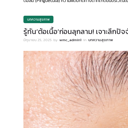
ต้อลม (Pinguecula) ความผิดปกติทางตาที่เกิดขึ้นบริเวณเย
บทความสุขภาพ
รู้ทัน’ต้อเนื้อ’ก่อนลุกลาม! เจาะลึกปั
มิถุนายน 25, 2025
by
wmc_admin1
in
บทความสุขภาพ