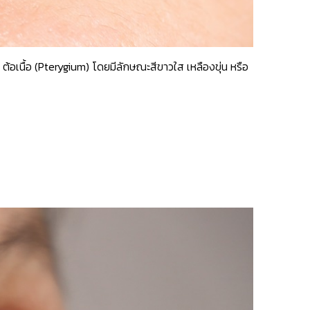
 ต้อเนื้อ (Pterygium) โดยมีลักษณะสีขาวใส เหลืองขุ่น หรือ