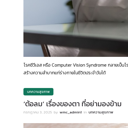
โรคซีวีเอส หรือ Computer Vision Syndrome กลายเป็นโรคตา
สร้างความลำบากแก่ร่างกายในชีวิตประจำวันได้
บทความสุขภาพ
‘ต้อลม’ เรื่องของตา ที่อย่ามองข้าม
กรกฎาคม 3, 2025
by
wmc_admin1
in
บทความสุขภาพ