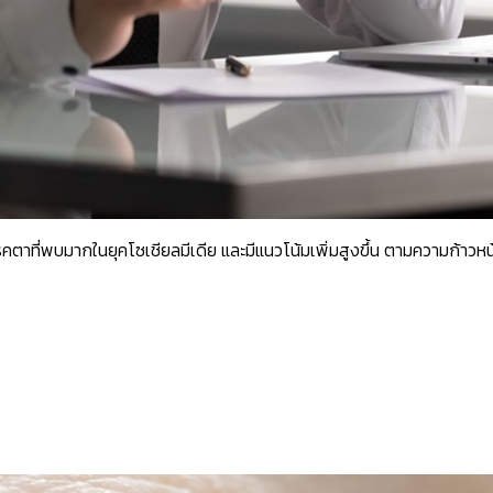
ที่พบมากในยุคโซเชียลมีเดีย และมีแนวโน้มเพิ่มสูงขึ้น ตามความก้าวหน้า