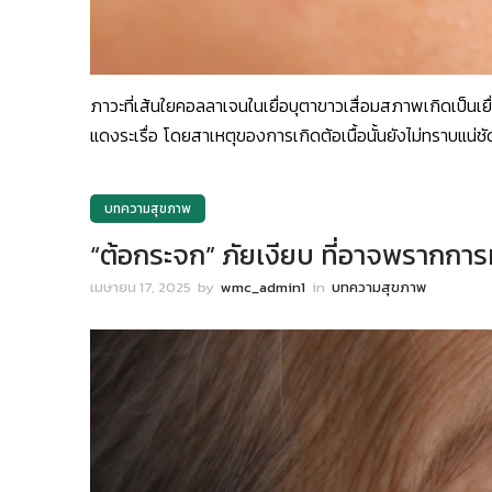
ภาวะที่เส้นใยคอลลาเจนในเยื่อบุตาขาวเสื่อมสภาพเกิดเป็นเยื
แดงระเรื่อ โดยสาเหตุของการเกิดต้อเนื้อนั้นยังไม่ทราบแน่ชั
บทความสุขภาพ
“ต้อกระจก” ภัยเงียบ ที่อาจพรากการ
เมษายน 17, 2025
by
wmc_admin1
in
บทความสุขภาพ