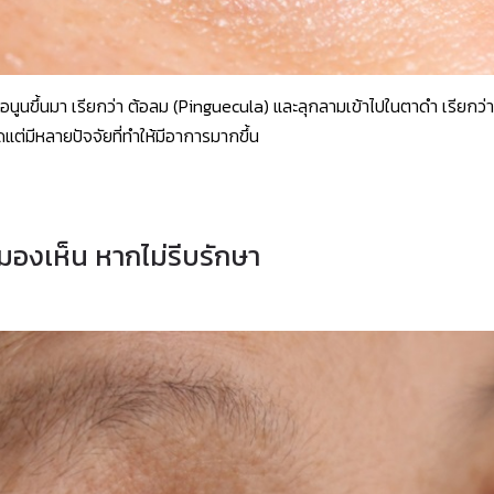
่อนูนขึ้นมา เรียกว่า ต้อลม (Pinguecula) และลุกลามเข้าไปในตาดำ เรียกว่า
ดแต่มีหลายปัจจัยที่ทำให้มีอาการมากขึ้น
มองเห็น หากไม่รีบรักษา