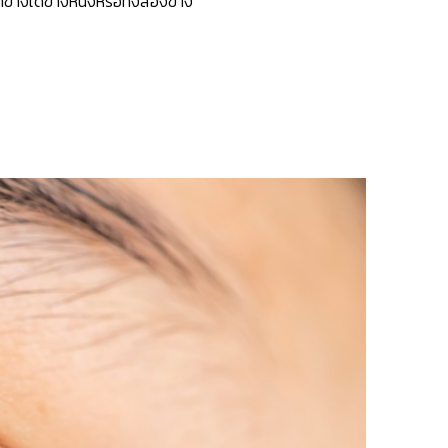
้างใดข้างหนึ่งหรือทั้งสองข้าง