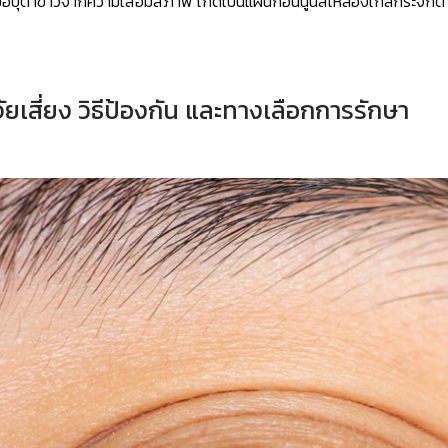
ื่อบุตาขาวจากความเสื่อมสภาพ เกิดเป็นแผ่นก้อนนูนสีเหลืองใกล้กระจกตาข
จจัยเสี่ยง วิธีป้องกัน และทางเลือกการรักษา