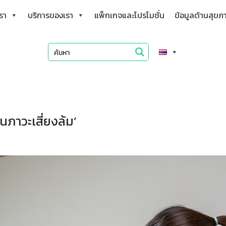
เรา
บริการของเรา
แพ็กเกจและโปรโมชั่น
ข้อมูลด้านสุขภ
ินภาวะเสี่ยงล้ม’