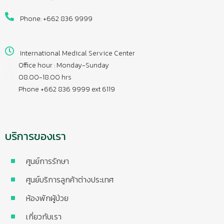
Phone: +662 836 9999
International Medical Service Center
Office hour : Monday-Sunday
08.00-18.00 hrs
Phone +662 836 9999 ext 6119
บริการของเรา
ศูนย์การรักษา
ศูนย์บริการลูกค้าต่างประเทศ
ห้องพักผู้ป่วย
เกี่ยวกับเรา