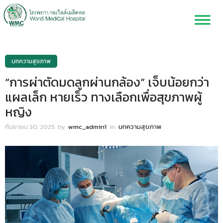
บทความสุขภาพ
“การผ่าตัดมดลูกผ่านกล้อง” เจ็บน้อยกว่า
แผลเล็ก หายเร็ว ทางเลือกเพื่อสุขภาพผู้
หญิง
กันยายน 30, 2025
by
wmc_admin1
in
บทความสุขภาพ