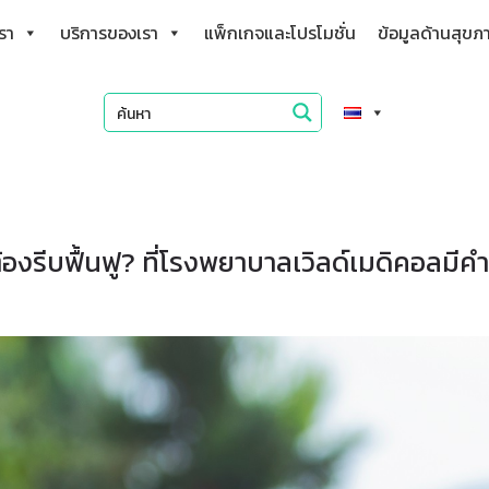
เรา
บริการของเรา
แพ็กเกจและโปรโมชั่น
ข้อมูลด้านสุขภ
องรีบฟื้นฟู? ที่โรงพยาบาลเวิลด์เมดิคอลมี