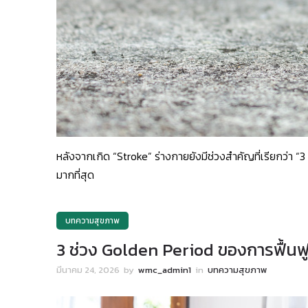
หลังจากเกิด “Stroke” ร่างกายยังมีช่วงสำคัญที่เรียกว่า “3 
มากที่สุด
บทความสุขภาพ
3 ช่วง Golden Period ของการฟื้นฟู
มีนาคม 24, 2026
by
wmc_admin1
in
บทความสุขภาพ