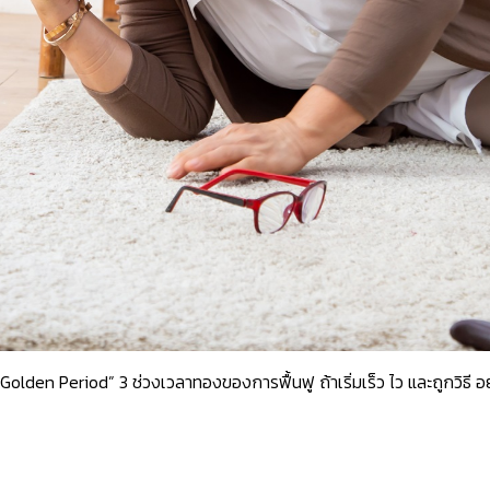
Golden Period” 3 ช่วงเวลาทองของการฟื้นฟู ถ้าเริ่มเร็ว ไว และถูกวิธี อย่