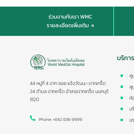
ร่วมงานกับเรา WMC
รายละเอียดเพิ่มเติม
บริกา
ศู
44 หมู่ที่ 4 ปาก ซอย แจ้งวัฒนะ-ปากเกร็ด
ศู
24 ตำบล ปากเกร็ด อำเภอปากเกร็ด นนทบุรี
ห้
11120
เก
Phone: +662 836 9999
ปร