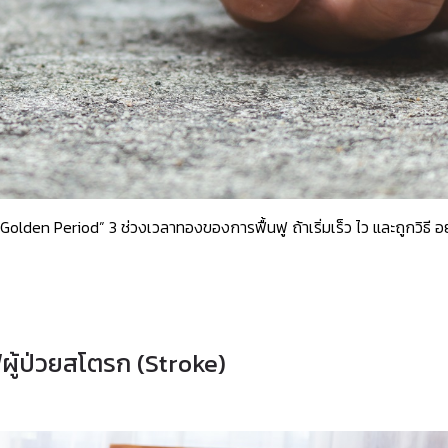
Golden Period” 3 ช่วงเวลาทองของการฟื้นฟู ถ้าเริ่มเร็ว ไว และถูกวิธี อย่
ผู้ป่วยสโตรก (Stroke)