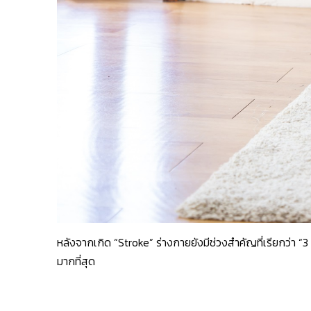
หลังจากเกิด “Stroke” ร่างกายยังมีช่วงสำคัญที่เรียกว่า “3 
มากที่สุด